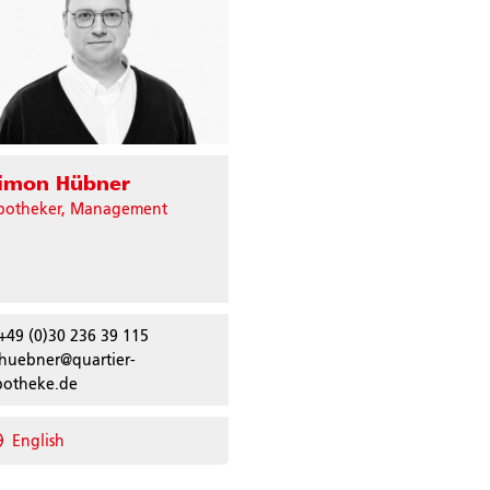
imon Hübner
potheker, Management
+49 (0)30 236 39 115
huebner@quartier-
potheke.de
English