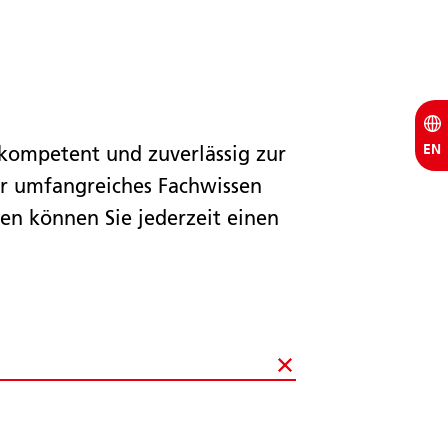
EN
kompetent und zuverlässig zur
er umfangreiches Fachwissen
en können Sie jederzeit einen